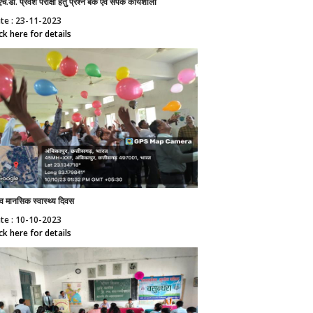
एच.डी. प्रवेश परीक्षा हेतु प्रश्न बैंक एवं संपर्क कार्यशाला
te : 23-11-2023
ick here for details
्व मानसिक स्वास्थ्य दिवस
te : 10-10-2023
ick here for details