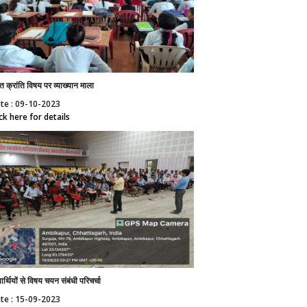
त क्रांति विषय पर व्याख्यान माला
te : 09-10-2023
ick here for details
्यार्थियों से विषय चयन संबंधी परिचर्चा
te : 15-09-2023