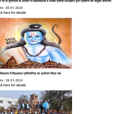
धी जी के पुण्यतिथि के अवसर पर महाविद्यालय व अजीम प्रेमजी फाउंडेशन द्वारा प्रदर्शनी का संयुक्त आयोजन
te : 30-01-2024
ick here for details
विद्यालय में चित्रकला प्रतियोगिता का आयोजन किया गया
te : 28-01-2024
ick here for details