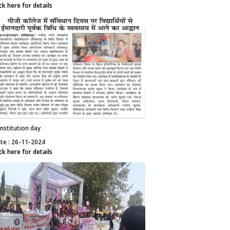
ick here for details
nstitution day
te : 26-11-2024
ick here for details