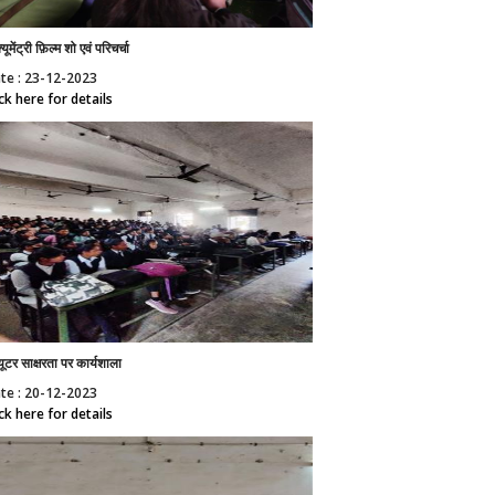
्यूमेंट्री फ़िल्म शो एवं परिचर्चा
te : 23-12-2023
ick here for details
्यूटर साक्षरता पर कार्यशाला
te : 20-12-2023
ick here for details