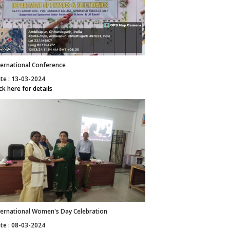
ternational Conference
te : 13-03-2024
ick here for details
ternational Women's Day Celebration
te : 08-03-2024